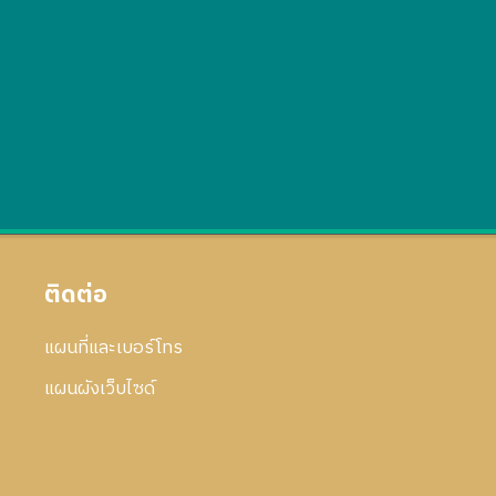
ติดต่อ
แผนที่และเบอร์โทร
แผนผังเว็บไซด์