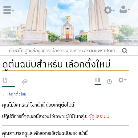
ดูต้นฉบับสำหรับ เลือกตั้งใหม่
←
เลือกตั้งใหม่
คุณไม่มีสิทธิแก้ไขหน้านี้ ด้วยเหตุต่อไปนี้:
ปฏิบัติการที่คุณขอนี้สงวนไว้เฉพาะผู้ใช้ในกลุ่ม:
ผู้ดูแลระบบ
คุณสามารถดูและคัดลอกรหัสต้นฉบับของหน้านี้