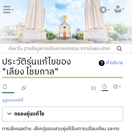
ประวัติรุ่นแก้ไขของ
คำอธิบาย
"เลียง ไชยกาล"
ดูปูมของหน้านี้
กรองรุ่นแก้ไข
การเลือกผลต่าง: เลือกปุ่มของสองรุ่นที่ต้องการเปรียบเทียบ และกด