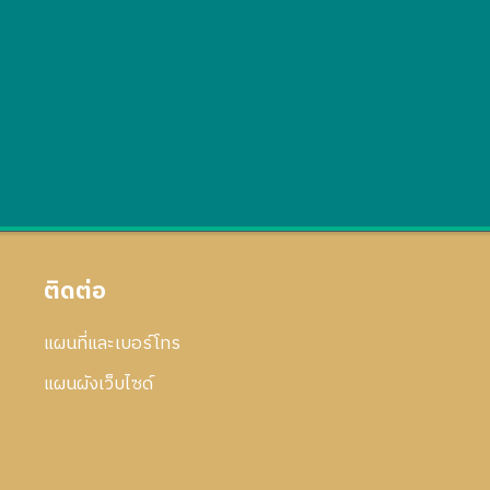
ติดต่อ
แผนที่และเบอร์โทร
แผนผังเว็บไซด์