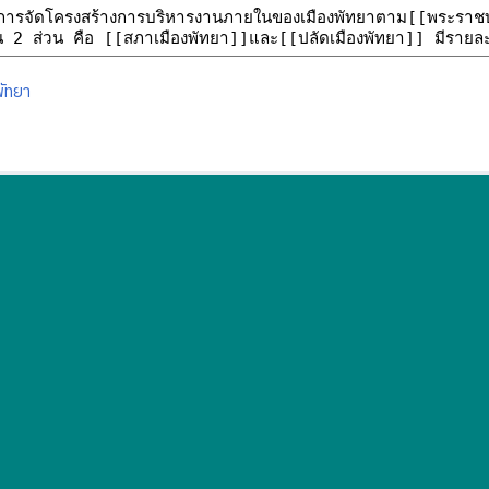
พัทยา