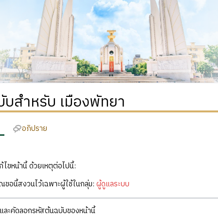
บับสำหรับ เมืองพัทยา
อภิปราย
ก้ไขหน้านี้ ด้วยเหตุต่อไปนี้:
คุณขอนี้สงวนไว้เฉพาะผู้ใช้ในกลุ่ม:
ผู้ดูแลระบบ
ละคัดลอกรหัสต้นฉบับของหน้านี้