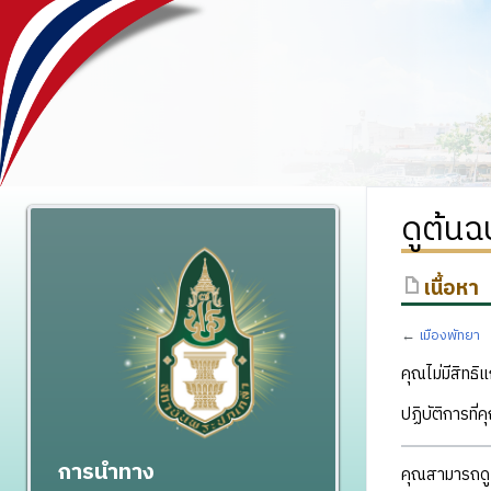
ดูต้นฉ
เนื้อหา
←
เมืองพัทยา
คุณไม่มีสิทธิแ
ปฏิบัติการที่
การนำทาง
คุณสามารถดูแ