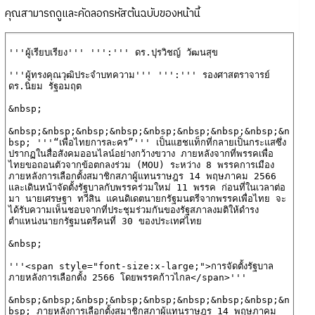
คุณสามารถดูและคัดลอกรหัสต้นฉบับของหน้านี้