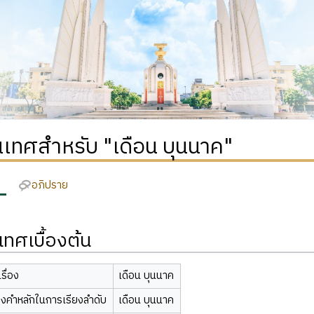
เทศสำหรับ "เดือน บุนนาค"
อภิปราย
ทศเบื้องต้น
รื่อง
เดือน บุนนาค
องคำหลักในการเรียงลำดับ
เดือน บุนนาค