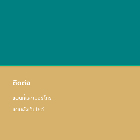
ติดต่อ
แผนที่และเบอร์โทร
แผนผังเว็บไซด์