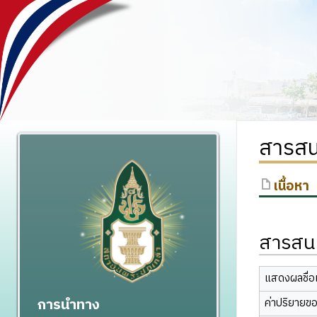
สารสน
เนื้อหา
สารสนเ
แสดงผลชื่อเ
การนำทาง
ค่าปริยายข