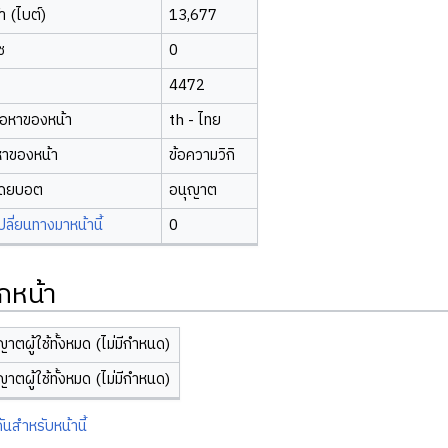
 (ไบต์)
13,677
ซ
0
4472
้อหาของหน้า
th - ไทย
หาของหน้า
ข้อความวิกิ
โดยบอต
อนุญาต
ี่ยนทางมาหน้านี้
0
กหน้า
ญาตผู้ใช้ทั้งหมด (ไม่มีกำหนด)
ญาตผู้ใช้ทั้งหมด (ไม่มีกำหนด)
ันสำหรับหน้านี้