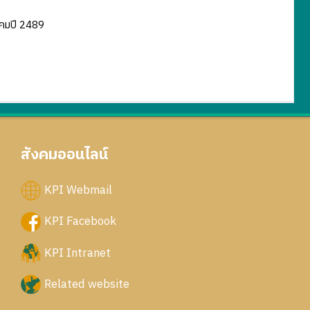
าคมปี 2489
สังคมออนไลน์
KPI Webmail
KPI Facebook
KPI Intranet
Related website