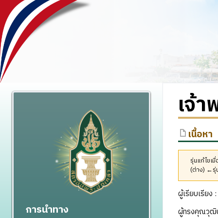
เจ้า
เนื้อหา
รุ่นแก้ไขเ
(ต่าง) ←รุ่
ผู้เรียบเรีย
การนำทาง
ผู้ทรงคุณวุ