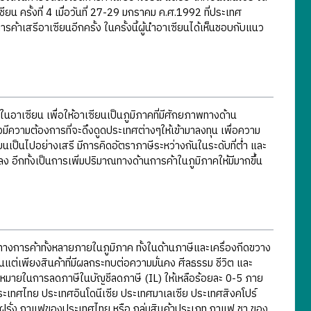
ยน ครั้งที่ 4 เมื่อวันที่ 27-29 มกราคม ค.ศ.1992 ที่ประเทศ
ค้าเสรีอาเซียนอีกครั้ง ในครั้งนี้ผู้นำอาเซียนได้เห็นชอบกับแนว
าเซียน เพื่อให้อาเซียนเป็นภูมิภาคที่มีศักยภาพทางด้าน
ีความต้องการที่จะดึงดูดประเทศต่างๆให้เข้ามาลงทุน เพื่อความ
นเป็นไปอย่างเสรี มีการคิดอัตราภาษีระหว่างกันในระดับที่ต่ำ และ
อีกทั้งเป็นการเพิ่มปริมาณทางด้านการค้าในภูมิภาคให้มีมากขึ้น
ทางการค้าทั้งหลายภายในภูมิภาค ทั้งในด้านภาษีและเครื่องกีดขวาง
นแต่เพียงสินค้าที่มีผลกระทบต่อความมั่นคง ศีลธรรม ชีวิต และ
เป้าหมายในการลดภาษีในบัญชีลดภาษี (IL) ให้เหลือร้อยละ 0-5 ภาย
ะเทศไทย ประเทศอินโดนีเซีย ประเทศมาเลเซีย ประเทศสิงคโปร์
มันฝรั่ง กาแฟของประเทศไทย หรือ กลุ่มสินค้าประเภท กาแฟ ชา ของ