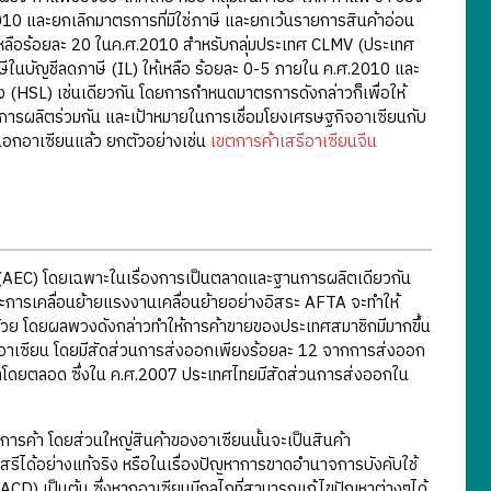
10 และยกเลิกมาตรการที่มิใช่ภาษี และยกเว้นรายการสินค้าอ่อน
ห้เหลือร้อยละ 20 ในค.ศ.2010 สำหรับกลุ่มประเทศ CLMV (ประเทศ
ษีในบัญชีลดภาษี (IL) ให้เหลือ ร้อยละ 0-5 ภายใน ค.ศ.2010 และ
ูง (HSL) เช่นเดียวกัน โดยการกำหนดมาตรการดังกล่าวก็เพื่อให้
นการผลิตร่วมกัน และเป้าหมายในการเชื่อมโยงเศรษฐกิจอาเซียนกับ
นอกอาเซียนแล้ว ยกตัวอย่างเช่น
เขตการค้าเสรีอาเซียนจีน
AEC) โดยเฉพาะในเรื่องการเป็นตลาดและฐานการผลิตเดียวกัน
ละการเคลื่อนย้ายแรงงานเคลื่อนย้ายอย่างอิสระ AFTA จะทำให้
้วย โดยผลพวงดังกล่าวทำให้การค้าขายของประเทศสมาชิกมีมากขึ้น
ศอาเซียน โดยมีสัดส่วนการส่งออกเพียงร้อยละ 12 จากการส่งออก
ค้ามาโดยตลอด ซึ่งใน ค.ศ.2007 ประเทศไทยมีสัดส่วนการส่งออกใน
างการค้า โดยส่วนใหญ่สินค้าของอาเซียนนั้นจะเป็นสินค้า
าเสรีได้อย่างแท้จริง หรือในเรื่องปัญหาการขาดอำนาจการบังคับใช้
(ACD) เป็นต้น ซึ่งหากอาเซียนมีกลไกที่สามารถแก้ไขปัญหาต่างๆได้