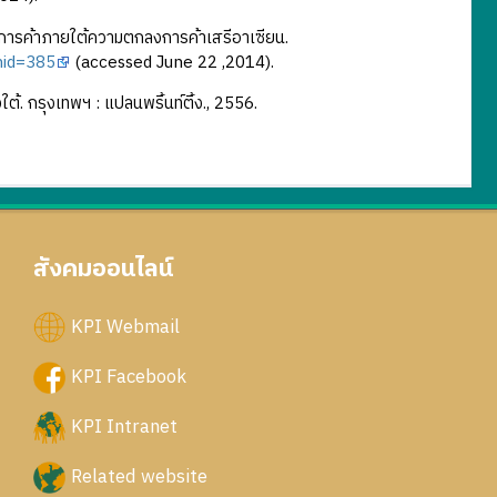
างการค้าภายใต้ความตกลงการค้าเสรีอาเซียน.
mid=385
(accessed June 22 ,2014).
. กรุงเทพฯ : แปลนพริ้นท์ติ้ง., 2556.
สังคมออนไลน์
KPI Webmail
KPI Facebook
KPI Intranet
Related website