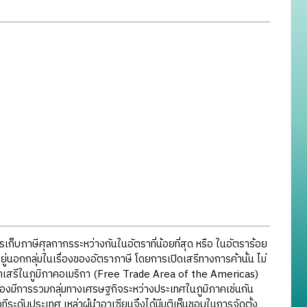
เก็บภาษีศุลกากรระหว่างกันในอัตราที่น้อยที่สุด หรือ ในอัตราร้อย
ยู่นอกกลุ่มในเรื่องของอัตราภาษี โดยการเปิดเสรีทางการค้านั้น ไม่
รค้าเสรีในภูมิภาคอเมริกา (Free Trade Area of the Americas)
จะต้องมีการรวมกลุ่มทางเศรษฐกิจระหว่างประเทศในภูมิภาคเช่นกัน
ะดับประเทศ เหล่าผู้นำอาเซียนจึงได้มีมติเห็นชอบในการจัดตั้ง