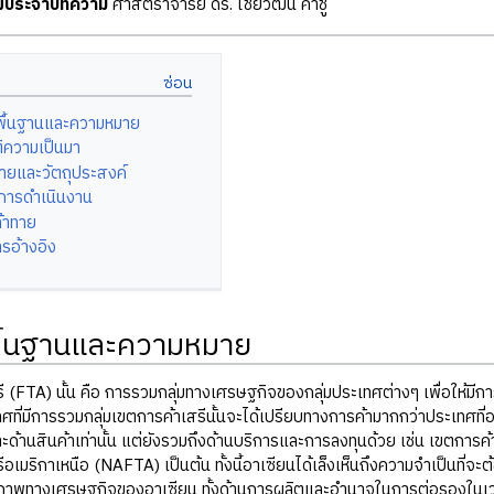
ุฒิประจำบทความ
ศาสตราจารย์ ดร. ไชยวัฒน์ ค้ำชู
ลพื้นฐานและความหมาย
ติความเป็นมา
มายและวัตถุประสงค์
ารดำเนินงาน
้าทาย
รอ้างอิง
พื้นฐานและความหมาย
 (FTA) นั้น คือ การรวมกลุ่มทางเศรษฐกิจของกลุ่มประเทศต่างๆ เพื่อให้มีการ
ทศที่มีการรวมกลุ่มเขตการค้าเสรีนั้นจะได้เปรียบทางการค้ามากกว่าประเทศที่อ
ะด้านสินค้าเท่านั้น แต่ยังรวมถึงด้านบริการและการลงทุนด้วย เช่น เขตกา
ีอเมริกาเหนือ (NAFTA) เป็นต้น ทั้งนี้อาเซียนได้เล็งเห็นถึงความจำเป็นที่
กยภาพทางเศรษฐกิจของอาเซียน ทั้งด้านการผลิตและอำนาจในการต่อรองในเวทีร