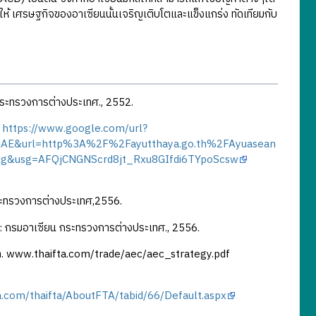
ทำให้ เศรษฐกิจของอาเซียนนั้นเจริญเติบโตและแข็งแกร่ง ทัดเทียมกับ
กระทรวงการต่างประเทศ., 2552.
.
https://www.google.com/url?
jAE&url=http%3A%2F%2Fayutthaya.go.th%2FAyuasean
&usg=AFQjCNGNScrd8jt_Rxu8GIfdi6TYpoScsw
ระทรวงการต่างประเทศ,2556.
: กรมอาเซียน กระทรวงการต่างประเทศ., 2556.
โลก. www.thaifta.com/trade/aec/aec_strategy.pdf
a.com/thaifta/AboutFTA/tabid/66/Default.aspx