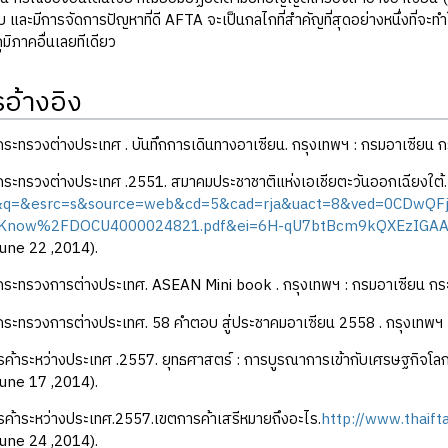
 และมีการจัดการปัญหาที่ดี AFTA จะเป็นกลไกที่สำคัญที่สุดอย่างหนึ่งที่จะ
มิภาคอื่นเลยทีเดียว
อ้างอิง
ระทรวงต่างประเทศ . บันทึกการเดินทางอาเซียน. กรุงเทพฯ : กรมอาเซียน 
กระทรวงต่างประเทศ .2551. สมาคมประชาชาติแห่งเอเชียตะวันออกเฉียงใต้
j&q=&esrc=s&source=web&cd=5&cad=rja&uact=8&ved=0CDwQF
Know%2FDOCU4000024821.pdf&ei=6H-qU7btBcm9kQXEzIGAAg
une 22 ,2014).
กระทรวงการต่างประเทศ. ASEAN Mini book . กรุงเทพฯ : กรมอาเซียน ก
กระทรวงการต่างประเทศ. 58 คำตอบ สู่ประชาคมอาเซียน 2558 . กรุงเทพฯ 
ค้าระหว่างประเทศ .2557. ยุทธศาสตร์ : การบูรณาการเข้ากับเศรษฐกิจ
une 17 ,2014).
ค้าระหว่างประเทศ.2557.เขตการค้าเสรีหมายถึงอะไร.
http://www.thaift
une 24 ,2014).