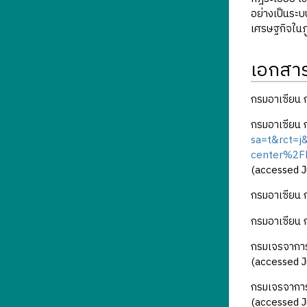
อย่างเป็นระบบ
เศรษฐกิจในภู
เอกสาร
กรมอาเซียน ก
กรมอาเซียน 
sa=t&rct=
center%2F
(accessed J
กรมอาเซียน 
กรมอาเซียน 
กรมเจรจาการ
(accessed J
กรมเจรจาการ
(accessed J