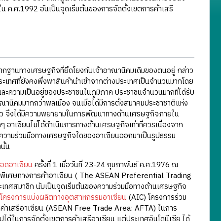
น ค.ศ.1992 อันเป็นจุดเริ่มต้นของการจัดตั้งเขตการค้าเสรี
ากฐานทางเศรษฐกิจที่ยึดโยงกับเจ้าอาณานิคมเดิมของตนอยู่ กล่าว
ะเทศที่ยังคงพึ่งพาสินค้านำเข้าจากต่างประเทศเป็นจำนวนมากโดย
ละความเป็นอยู่ของประชาชนในภูมิภาค ประชาชนจำนวนมากที่ได้รับ
านิคมมากกว่าพลเมือง จนเมื่อได้มีการตั้งสมาคมประชาชาติแห่ง
กล่าว จึงได้มีความพยายามในการพัฒนาทางด้านเศรษฐกิจภายใน
อาเซียนไม่ได้ดำเนินการทางด้านเศรษฐกิจเท่าที่ควรเนื่องจาก
ม่มีความร่วมมือทางเศรษฐกิจใดของอาเซียนออกมาเป็นรูปธรรม
ั้น
ยอดอาเซียน
ครั้งที่ 1 เมื่อวันที่ 23-24 กุมภาพันธ์ ค.ศ.1976 ณ
ิทธิพิเศษทางการค้าอาเซียน ( The ASEAN Preferential Trading
เทศสมาชิก นับเป็นจุดเริ่มต้นของความร่วมมือทางด้านเศรษฐกิจ
โครงการแบ่งผลิตทางอุตสาหกรรมอาเซียน
(AIC) โครงการร่วม
ารค้าเสรีอาเซียน (ASEAN Free Trade Area: AFTA) ในการ
็นไปได้ในการจัดตั้งเขตการค้าเสรีอาเซียน แต่ประเทศอินโดนีเซีย ได้