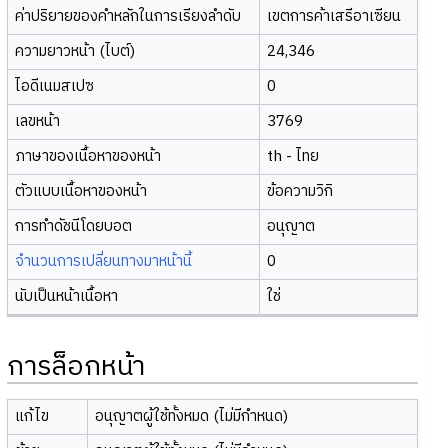
ค่าปริยายของคำหลักในการเรียงลำดับ
เขตการค้าเสรีอาเซียน
ความยาวหน้า (ไบต์)
24,346
ไอดีเนมสเปซ
0
เลขหน้า
3769
ภาษาของเนื้อหาของหน้า
th - ไทย
ตัวแบบเนื้อหาของหน้า
ข้อความวิกิ
การทำดัชนีโดยบอต
อนุญาต
จำนวนการเปลี่ยนทางมาหน้านี้
0
นับเป็นหน้าเนื้อหา
ใช่
การล็อกหน้า
แก้ไข
อนุญาตผู้ใช้ทั้งหมด (ไม่มีกำหนด)