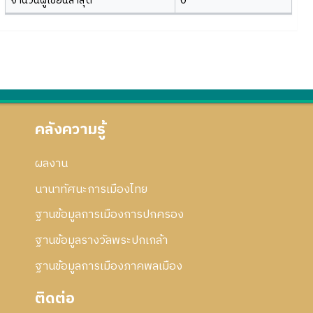
จำนวนผู้เขียนล่าสุด
0
คลังความรู้
ผลงาน
นานาทัศนะการเมืองไทย
ฐานข้อมูลการเมืองการปกครอง
ฐานข้อมูลรางวัลพระปกเกล้า
ฐานข้อมูลการเมืองภาคพลเมือง
ติดต่อ