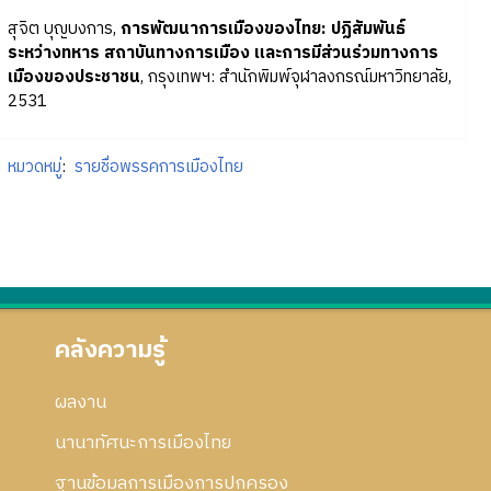
สุจิต บุญบงการ,
การพัฒนาการเมืองของไทย: ปฏิสัมพันธ์
ระหว่างทหาร สถาบันทางการเมือง และการมีส่วนร่วมทางการ
เมืองของประชาชน
, กรุงเทพฯ: สำนักพิมพ์จุฬาลงกรณ์มหาวิทยาลัย,
2531
หมวดหมู่
:
รายชื่อพรรคการเมืองไทย
คลังความรู้
ผลงาน
นานาทัศนะการเมืองไทย
ฐานข้อมูลการเมืองการปกครอง