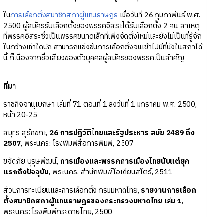
ใน
การเลือกตั้งสมาชิกสภาผู้แทนราษฎร
เมื่อวันที่ 26 กุมภาพันธ์ พ.ศ.
2500 ผู้สมัครรับเลือกตั้งของพรรคอิสระได้รับเลือกตั้ง 2 คน สาเหตุ
ที่พรรคอิสระซึ่งเป็นพรรคขนาดเล็กที่เพิ่งจัดตั้งใหม่และยังไม่เป็นที่รู้จัก
ในกว้างเท่าใดนัก สามารถแข่งขันการเลือกตั้งจนเข้าไปมีที่นั่งในสภาได้
นี้ ก็เนื่องจากชื่อเสียงของตัวบุคคลผู้สมัครของพรรคเป็นสำคัญ
ที่มา
ราชกิจจานุเบกษา เล่มที่ 71 ตอนที่ 1 ลงวันที่ 1 มกราคม พ.ศ. 2500,
หน้า 20-25
สมุทร สุรักขกะ,
26 การปฏิวัติไทยและรัฐประหาร สมัย 2489 ถึง
2507
, พระนคร: โรงพิมพ์สื่อการพิมพ์, 2507
ขจัดภัย บุรุษพัฒน์,
การเมืองและพรรคการเมืองไทยนับแต่ยุค
แรกถึงปัจจุบัน
, พระนคร: สำนักพิมพ์โอเดียนสโตร์, 2511
ส่วนการทะเบียนและการเลือกตั้ง กรมมหาดไทย,
รายงานการเลือก
ตั้งสมาชิกสภาผู้แทนราษฎรของกระทรวงมหาดไทย เล่ม 1
,
พระนคร: โรงพิมพ์กระดาษไทย, 2500