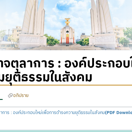
จตุลาการ : องค์ประกอบใ
มยุติธรรมในสังคม
อภิปราย
าการ : องค์ประกอบใหม่เพื่อการดำรงความยุติธรรมในสังคม
(PDF Downl