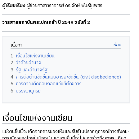
ผู้เรียบเรียง
ผู้ช่วยศาสตราจารย์ ดร.จักษ์ พันธ์ชูเพชร
วารสารสถาบันพระปกเกล้า ปี 2549 ฉบับที่ 2
เนื้อหา
1
เงื่อนไขแห่งงานเขียน
2
ว่าด้วยอำนาจ
3
รัฐ และอำนาจรัฐ
4
การต่อต้านขัดขืนแบบอารยะขัดขืน (civil disobedience)
5
การความคิดก่อนถอดแว่นที่ตัดขวาง
6
บรรณานุกรม
เงื่อนไขแห่งงานเขียน
แม้งานชิ้นนี้จะเกิดจากการมองเห็นและรับรู้ในปรากฏการณ์ทางสังคม-
การเมืองของไทยในปัจจุบัน แต่งานชิ้นนี้จะไม่ขอกล่าวถึงรายละเอียด