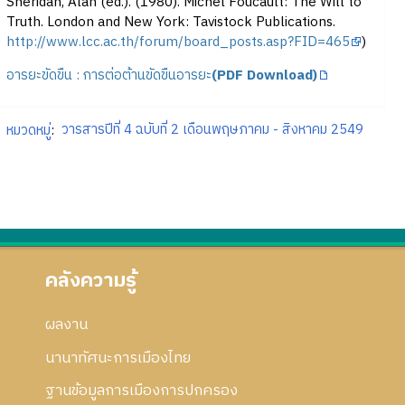
Sheridan, Alan (ed.). (1980). Michel Foucault: The Will to
Truth. London and New York: Tavistock Publications.
http://www.lcc.ac.th/forum/board_posts.asp?FID=465
)
อารยะขัดขืน : การต่อต้านขัดขืนอารยะ
(PDF Download)
หมวดหมู่
:
วารสารปีที่ 4 ฉบับที่ 2 เดือนพฤษภาคม - สิงหาคม 2549
คลังความรู้
ผลงาน
นานาทัศนะการเมืองไทย
ฐานข้อมูลการเมืองการปกครอง