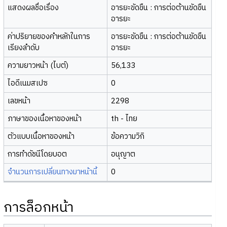
แสดงผลชื่อเรื่อง
อารยะขัดขืน : การต่อต้านขัดขืน
อารยะ
ค่าปริยายของคำหลักในการ
อารยะขัดขืน : การต่อต้านขัดขืน
เรียงลำดับ
อารยะ
ความยาวหน้า (ไบต์)
56,133
ไอดีเนมสเปซ
0
เลขหน้า
2298
ภาษาของเนื้อหาของหน้า
th - ไทย
ตัวแบบเนื้อหาของหน้า
ข้อความวิกิ
การทำดัชนีโดยบอต
อนุญาต
จำนวนการเปลี่ยนทางมาหน้านี้
0
การล็อกหน้า