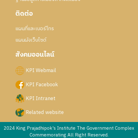
ติดต่อ
แผนที่และเบอร์โทร
แผนผังเว็บไซด์
สังคมออนไลน์
KPI Webmail
KPI Facebook
KPI Intranet
Related website
2024 King Prajadhipok's Institute The Government Complex
Commemorating All Right Reserved.