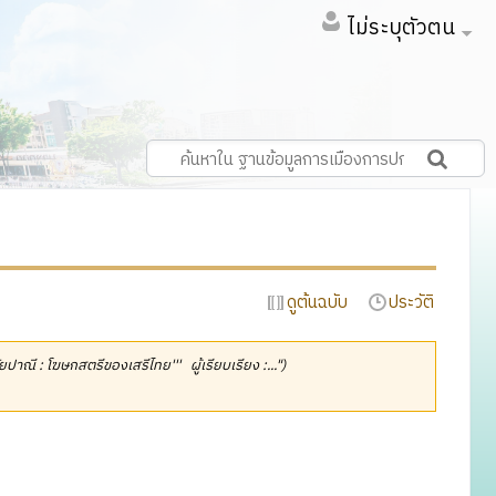
ไม่ระบุตัวตน
ดูต้นฉบับ
ประวัติ
ัยปาณี : โฆษกสตรีของเสรีไทย''' ผู้เรียบเรียง :...")