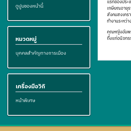
แรกของประเทศ
ดูปูมของหน้านี้
เกษียณอายุรา
สังคมสงเคราะ
ทำงานระหว่า
คุณหญิงอัมพร
หมวดหมู่
ถึงแก่อนิจกรร
บุคคลสำคัญทางการเมือง
เครื่องมือวิกิ
หน้าพิเศษ