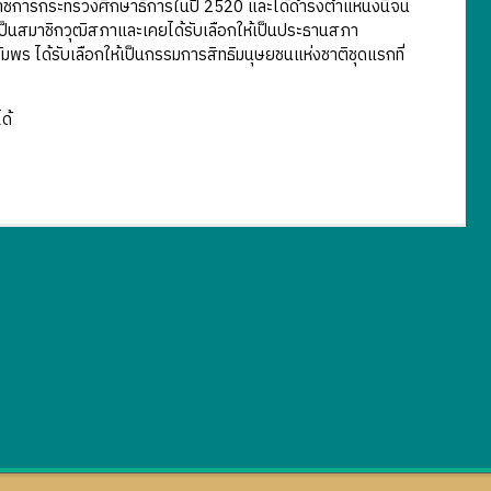
รวจราชการกระทรวงศึกษาธิการในปี 2520 และได้ดำรงตำแหน่งนี้จน
ป็นสมาชิกวุฒิสภาและเคยได้รับเลือกให้เป็นประธานสภา
มพร ได้รับเลือกให้เป็นกรรมการสิทธิมนุษยชนแห่งชาติชุดแรกที่
ด้