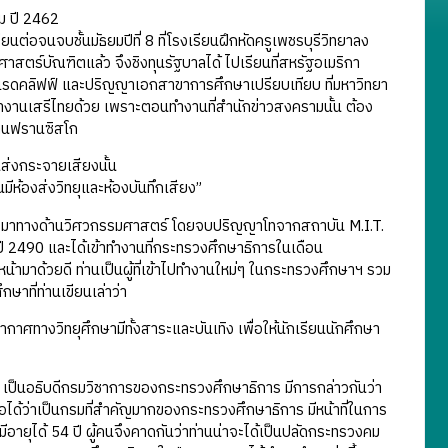
ม ปี 2462
ต่อจนจบชั้นมัธยมปีที่ 8 ที่โรงเรียนฝึกหัดครูเพชรบุรีวิทยาลง
สตร์บัณฑิตแล้ว จึงชิงทุนรัฐบาลได้ ไปเรียนที่สหรัฐอเมริกา
ลัยแรดคลิฟฟ์ และปริญญาเอกสาขาการศึกษาเปรียบเทียบ ที่มหาวิทยา
ทำงานเสรีไทยด้วย เพราะตอนทำงานที่สำนักข่าวสงครามนั้น ต้อง
งซานฟรานซิสโก
ส่งกระจายเสียงนั้น
ห้องส่งวิทยุและห้องบันทึกเสียง”
เรียน มาทางด้านวิศวกรรมศาสตร์ โดยจบปริญญาโทจากสถาบัน M.I.T.
ยในปี 2490 และได้เข้าทำงานที่กระทรวงศึกษาธิการในเดือน
ามาด้วยดี ท่านเป็นผู้ที่เข้าไปทำงานใหม่ๆ ในกระทรวงศึกษาฯ รวม
กษาที่ท่านเขียนเล่าว่า
ศทางวิทยุศึกษามีทั้งสาระและบันเทิง เพื่อให้นักเรียนนักศึกษา
่ง เป็นอธิบดีกรมวิชาการของกระทรวงศึกษาธิการ มีการกล่าวกันว่า
ถือได้ว่าเป็นกรมที่สำคัญมากของกระทรวงศึกษาธิการ มีหน้าที่ในการ
ายุได้ 54 ปี ผู้คนจึงคาดกันว่าท่านน่าจะได้เป็นปลัดกระทรวงคม