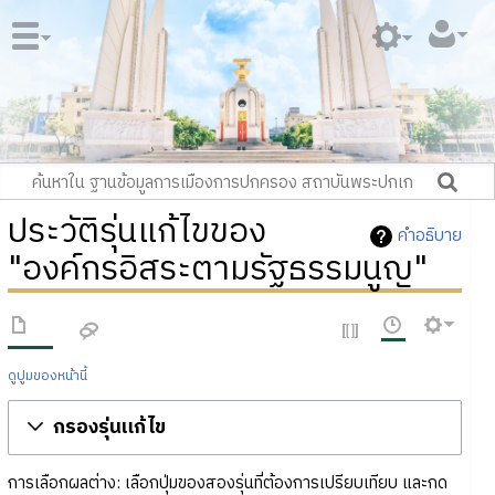
ประวัติรุ่นแก้ไขของ
คำอธิบาย
"องค์กรอิสระตามรัฐธรรมนูญ"
ดูปูมของหน้านี้
กรองรุ่นแก้ไข
การเลือกผลต่าง: เลือกปุ่มของสองรุ่นที่ต้องการเปรียบเทียบ และกด