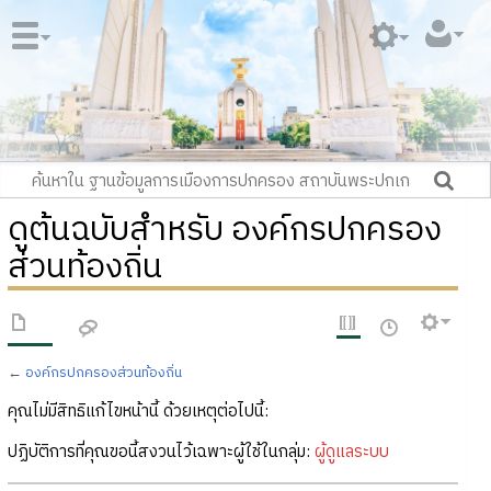
ดูต้นฉบับสำหรับ องค์กรปกครอง
ส่วนท้องถิ่น
←
องค์กรปกครองส่วนท้องถิ่น
คุณไม่มีสิทธิแก้ไขหน้านี้ ด้วยเหตุต่อไปนี้:
ปฏิบัติการที่คุณขอนี้สงวนไว้เฉพาะผู้ใช้ในกลุ่ม:
ผู้ดูแลระบบ