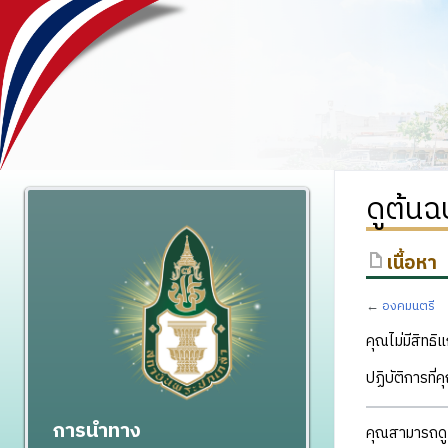
ดูต้น
เนื้อหา
←
องคมนตรี
คุณไม่มีสิทธิแ
ปฏิบัติการที่
การนำทาง
คุณสามารถดูแ