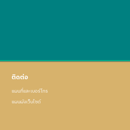
ติดต่อ
แผนที่และเบอร์โทร
แผนผังเว็บไซด์