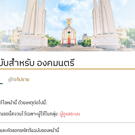
ฉบับสำหรับ องคมนตรี
อภิปราย
ก้ไขหน้านี้ ด้วยเหตุต่อไปนี้:
คุณขอนี้สงวนไว้เฉพาะผู้ใช้ในกลุ่ม:
ผู้ดูแลระบบ
ละคัดลอกรหัสต้นฉบับของหน้านี้