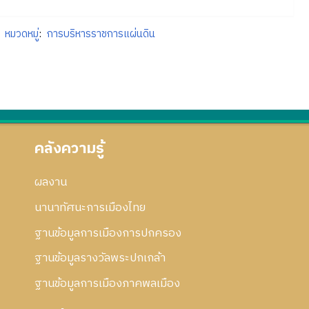
หมวดหมู่
:
การบริหารราชการแผ่นดิน
คลังความรู้
ผลงาน
นานาทัศนะการเมืองไทย
ฐานข้อมูลการเมืองการปกครอง
ฐานข้อมูลรางวัลพระปกเกล้า
ฐานข้อมูลการเมืองภาคพลเมือง