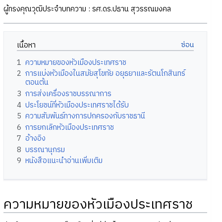
ผู้ทรงคุณวุฒิประจำบทความ : รศ.ดร.ปธาน สุวรรณมงคล
เนื้อหา
1
ความหมายของหัวเมืองประเทศราช
2
การแบ่งหัวเมืองในสมัยสุโขทัย อยุธยาและรัตนโกสินทร์
ตอนต้น
3
การส่งเครื่องราชบรรณาการ
4
ประโยชน์ที่หัวเมืองประเทศราชได้รับ
5
ความสัมพันธ์ทางการปกครองกับราชธานี
6
การยกเลิกหัวเมืองประเทศราช
7
อ้างอิง
8
บรรณานุกรม
9
หนังสือแนะนำอ่านเพิ่มเติม
ความหมายของหัวเมืองประเทศราช