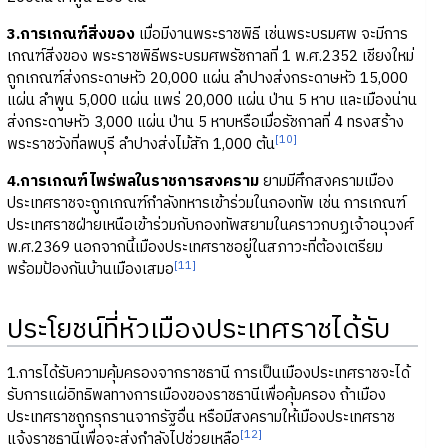
3.การเกณฑ์สิ่งของ
เมื่อมีงานพระราชพิธี เช่นพระบรมศพ จะมีการ
เกณฑ์สิ่งของ พระราชพิธีพระบรมศพรัชกาลที่ 1 พ.ศ.2352 เชียงใหม่
ถูกเกณฑ์ส่งกระดาษหัว 20,000 แผ่น ลำปางส่งกระดาษหัว 15,000
แผ่น ลำพูน 5,000 แผ่น แพร่ 20,000 แผ่น ป่าน 5 หาบ และเมืองน่าน
ส่งกระดาษหัว 3,000 แผ่น ป่าน 5 หาบหรือเมื่อรัชกาลที่ 4 ทรงสร้าง
[10]
พระราชวังที่ลพบุรี ลำปางส่งไม้สัก 1,000 ต้น
4.การเกณฑ์ไพร่พลในราชการสงคราม
ยามมีศึกสงครามเมือง
ประเทศราชจะถูกเกณฑ์กำลังทหารเข้าร่วมในกองทัพ เช่น การเกณฑ์
ประเทศราชฝ่ายเหนือเข้าร่วมกับกองทัพสยามในคราวกบฏเจ้าอนุวงศ์
พ.ศ.2369 นอกจากนี้เมืองประเทศราชอยู่ในสภาวะที่ต้องเตรียม
[11]
พร้อมป้องกันบ้านเมืองเสมอ
ประโยชน์ที่หัวเมืองประเทศราชได้รับ
1.การได้รับความคุ้มครองจากราชธานี การเป็นเมืองประเทศราชจะได้
รับการแผ่อิทธิพลทางการเมืองของราชธานีเพื่อคุ้มครอง ถ้าเมือง
ประเทศราชถูกรุกรานจากรัฐอื่น หรือมีสงครามให้เมืองประเทศราช
[12]
แจ้งราชธานีเพื่อจะส่งกำลังไปช่วยเหลือ