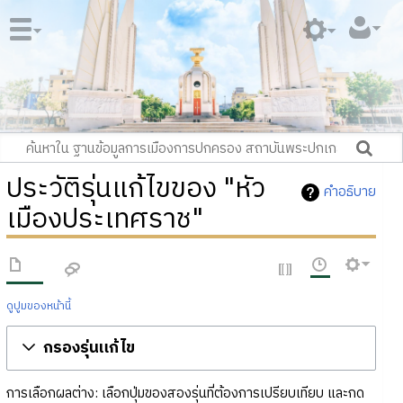
ประวัติรุ่นแก้ไขของ "หัว
คำอธิบาย
เมืองประเทศราช"
ดูปูมของหน้านี้
กรองรุ่นแก้ไข
การเลือกผลต่าง: เลือกปุ่มของสองรุ่นที่ต้องการเปรียบเทียบ และกด