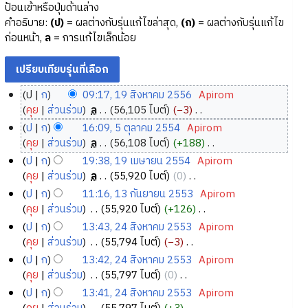
ป้อนเข้าหรือปุ่มด้านล่าง
คำอธิบาย:
(ป)
= ผลต่างกับรุ่นแก้ไขล่าสุด,
(ก)
= ผลต่างกับรุ่นแก้ไข
ก่อนหน้า,
ล
= การแก้ไขเล็กน้อย
ป
ก
09:17, 19 สิงหาคม 2556
‎
Apirom
1
คุย
ส่วนร่วม
‎
ล
56,105 ไบต์
−3
‎
9
ไ
ป
ก
16:09, 5 ตุลาคม 2554
‎
Apirom
ม่
สิ
5
คุย
ส่วนร่วม
‎
ล
56,108 ไบต์
+188
‎
มี
ง
ตุ
ไ
ป
ก
19:38, 19 เมษายน 2554
‎
Apirom
ค
ห
ม่
ล
1
คุย
ส่วนร่วม
‎
ล
55,920 ไบต์
0
‎
ว
า
มี
า
9
ไ
ป
ก
11:16, 13 กันยายน 2553
‎
Apirom
า
ค
ค
ค
ม่
เ
1
คุย
ส่วนร่วม
‎
55,920 ไบต์
+126
‎
ม
ว
ม
ม
มี
ม
3
ไ
ป
ก
13:43, 24 สิงหาคม 2553
‎
Apirom
ย่
า
2
ค
2
ษ
ม่
กั
2
คุย
ส่วนร่วม
‎
55,794 ไบต์
−3
‎
อ
ม
5
ว
5
า
มี
น
4
ไ
ป
ก
13:42, 24 สิงหาคม 2553
‎
Apirom
ก
ย่
า
5
5
ค
ย
ย
ม่
สิ
คุย
ส่วนร่วม
‎
55,797 ไบต์
0
‎
า
อ
ม
6
4
ว
น
า
มี
ง
ไ
ร
ป
ก
13:41, 24 สิงหาคม 2553
‎
Apirom
ก
ย่
า
2
ค
ย
ห
ม่
แ