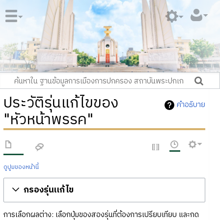
ประวัติรุ่นแก้ไขของ
คำอธิบาย
"หัวหน้าพรรค"
ดูปูมของหน้านี้
กรองรุ่นแก้ไข
การเลือกผลต่าง: เลือกปุ่มของสองรุ่นที่ต้องการเปรียบเทียบ และกด