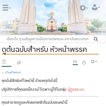
ดูต้นฉบับสำหรับ หัวหน้าพรรค
←
หัวหน้าพรรค
คุณไม่มีสิทธิแก้ไขหน้านี้ ด้วยเหตุต่อไปนี้:
ปฏิบัติการที่คุณขอนี้สงวนไว้เฉพาะผู้ใช้ในกลุ่ม:
ผู้ดูแลระบบ
คุณสามารถดูและคัดลอกรหัสต้นฉบับของหน้านี้