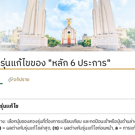
ิรุ่นแก้ไขของ "หลัก 6 ประการ"
อภิปราย
ุ่นแก้ไข
ง: เลือกปุ่มของสองรุ่นที่ต้องการเปรียบเทียบ และกดป้อนเข้าหรือปุ่มด้านล่า
)
= ผลต่างกับรุ่นแก้ไขล่าสุด,
(ก)
= ผลต่างกับรุ่นแก้ไขก่อนหน้า,
ล
= การแก้