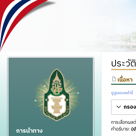
ประวัต
เนื้อหา
ดูปูมของหน้านี้
กรองร
การเลือกผลต่า
คำอธิบาย:
(ป
การนำทาง