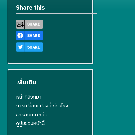
4
ข
ไ
Share this
ข
เพิ่มเติม
หน้าที่ลิงก์มา
การเปลี่ยนแปลงที่เกี่ยวโยง
สารสนเทศหน้า
ดูปูมของหน้านี้