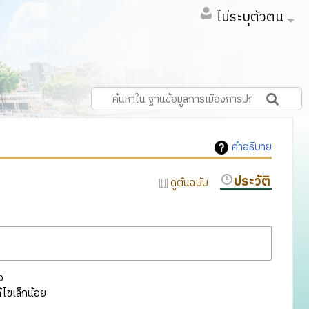
ไม่ระบุตัวตน
คำอธิบาย
ประวัติ
ดูต้นฉบับ
ง
ไขเล็กน้อย