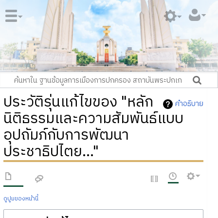
ประวัติรุ่นแก้ไขของ "หลัก
คำอธิบาย
นิติธรรมและความสัมพันธ์แบบ
อุปถัมภ์กับการพัฒนา
ประชาธิปไตย..."
ดูปูมของหน้านี้