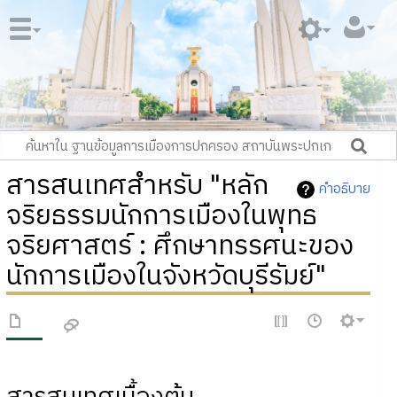
สารสนเทศสำหรับ "หลัก
คำอธิบาย
จริยธรรมนักการเมืองในพุทธ
จริยศาสตร์ : ศึกษาทรรศนะของ
นักการเมืองในจังหวัดบุรีรัมย์"