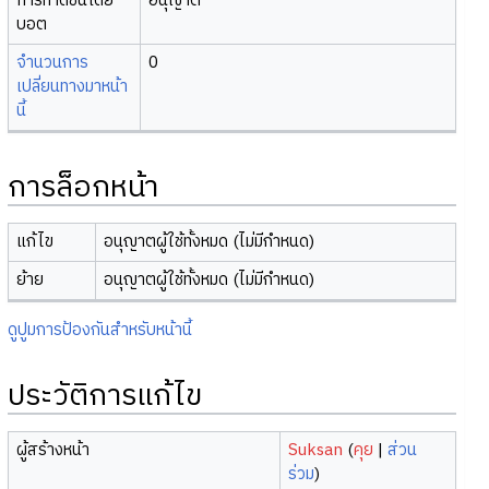
การทำดัชนีโดย
อนุญาต
บอต
จำนวนการ
0
เปลี่ยนทางมาหน้า
นี้
การล็อกหน้า
แก้ไข
อนุญาตผู้ใช้ทั้งหมด (ไม่มีกำหนด)
ย้าย
อนุญาตผู้ใช้ทั้งหมด (ไม่มีกำหนด)
ดูปูมการป้องกันสำหรับหน้านี้
ประวัติการแก้ไข
ผู้สร้างหน้า
Suksan
(
คุย
|
ส่วน
ร่วม
)