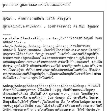
คุณสามารถดูและคัดลอกรหัสต้นฉบับของหน้านี้