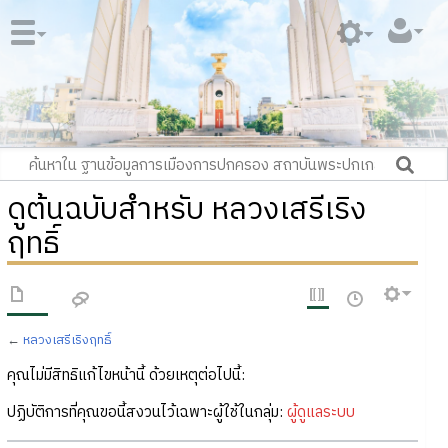
ดูต้นฉบับสำหรับ หลวงเสรีเริง
ฤทธิ์
←
หลวงเสรีเริงฤทธิ์
คุณไม่มีสิทธิแก้ไขหน้านี้ ด้วยเหตุต่อไปนี้:
ปฏิบัติการที่คุณขอนี้สงวนไว้เฉพาะผู้ใช้ในกลุ่ม:
ผู้ดูแลระบบ