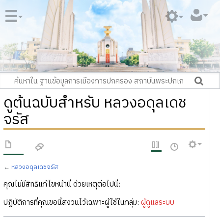
ดูต้นฉบับสำหรับ หลวงอดุลเดช
จรัส
←
หลวงอดุลเดชจรัส
คุณไม่มีสิทธิแก้ไขหน้านี้ ด้วยเหตุต่อไปนี้:
ปฏิบัติการที่คุณขอนี้สงวนไว้เฉพาะผู้ใช้ในกลุ่ม:
ผู้ดูแลระบบ