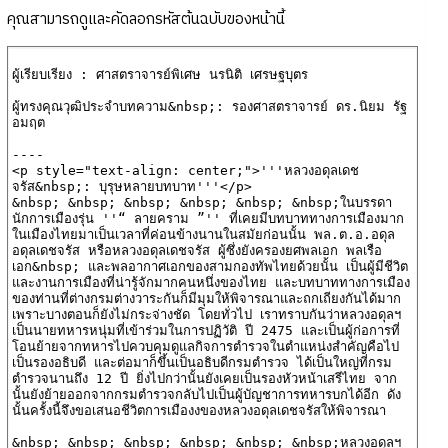
คุณสามารถดูและคัดลอกรหัสต้นฉบับของหน้านี้