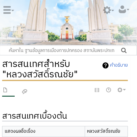
สารสนเทศสำหรับ
คำอธิบาย
"หลวงสวัสดิ์รณชัย"
สารสนเทศเบื้องต้น
แสดงผลชื่อเรื่อง
หลวงสวัสดิ์รณชัย