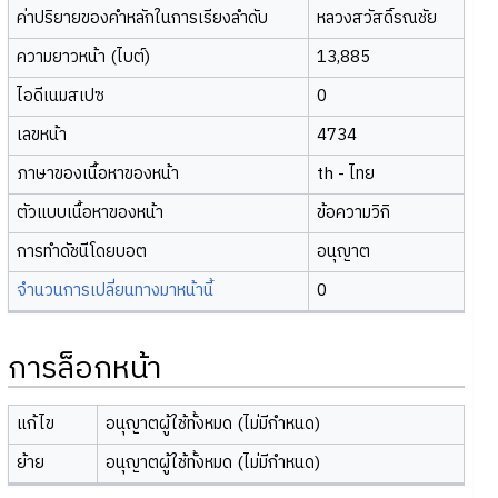
ค่าปริยายของคำหลักในการเรียงลำดับ
หลวงสวัสดิ์รณชัย
ความยาวหน้า (ไบต์)
13,885
ไอดีเนมสเปซ
0
เลขหน้า
4734
ภาษาของเนื้อหาของหน้า
th - ไทย
ตัวแบบเนื้อหาของหน้า
ข้อความวิกิ
การทำดัชนีโดยบอต
อนุญาต
จำนวนการเปลี่ยนทางมาหน้านี้
0
การล็อกหน้า
แก้ไข
อนุญาตผู้ใช้ทั้งหมด (ไม่มีกำหนด)
ย้าย
อนุญาตผู้ใช้ทั้งหมด (ไม่มีกำหนด)