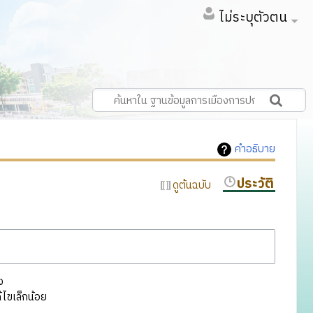
ไม่ระบุตัวตน
คำอธิบาย
ประวัติ
ดูต้นฉบับ
ง
ไขเล็กน้อย