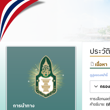
ประวัต
เนื้อหา
ดูปูมของหน้านี้
กรองร
การเลือกผลต่า
คำอธิบาย:
(ป
การนำทาง