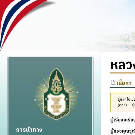
หลว
เนื้อหา
รุ่นแก้ไขเ
(ต่าง) ←รุ่
ผู้เรียนบเร
การนำทาง
ผู้ทรงคุณว