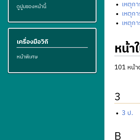
เหตุก
ดูปูมของหน้านี้
เหตุก
เหตุกา
เครื่องมือวิกิ
หน้า
หน้าพิเศษ
101 หน้าต
3
3 ป.
B