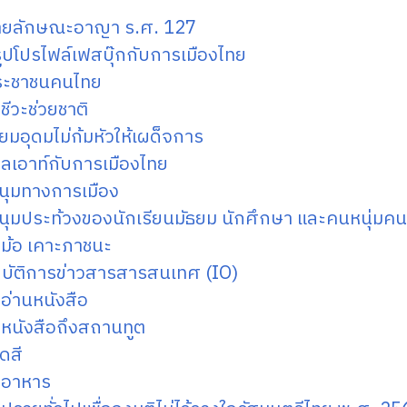
ยลักษณะอาญา ร.ศ. 127
ปโปรไฟล์เฟสบุ๊กกับการเมืองไทย
ประชาชนคนไทย
ชีวะช่วยชาติ
กียมอุดมไม่ก้มหัวให้เผด็จการ
ลเอาท์กับการเมืองไทย
นุมทางการเมือง
นุมประท้วงของนักเรียนมัธยม นักศึกษา และคนหนุ่ม
ม้อ เคาะภาชนะ
ิบัติการข่าวสารสารสนเทศ (IO)
อ่านหนังสือ
นหนังสือถึงสถานทูต
ดสี
อาหาร