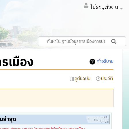
ไม่ระบุตัวตน
รเมือง
คำอธิบาย
ดูต้นฉบับ
ประวัติ
มล่าสุด