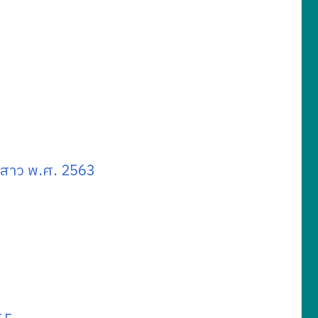
คนสาว พ.ศ. 2563