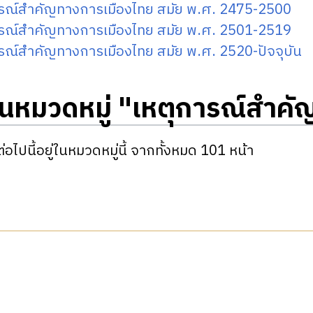
ารณ์สำคัญทางการเมืองไทย สมัย พ.ศ. 2475-2500
ารณ์สำคัญทางการเมืองไทย สมัย พ.ศ. 2501-2519
รณ์สำคัญทางการเมืองไทย สมัย พ.ศ. 2520-ปัจจุบัน
ในหมวดหมู่ "เหตุการณ์สำคั
่อไปนี้อยู่ในหมวดหมู่นี้ จากทั้งหมด 101 หน้า