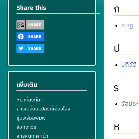
ก
Share this
กบฏ
ป
ปฏิวัติ
ร
เพิ่มเติม
หน้าที่ลิงก์มา
รัฐปร
การเปลี่ยนแปลงที่เกี่ยวโยง
รุ่นพร้อมพิมพ์
ห
ลิงก์ถาวร
สารสนเทศหน้า