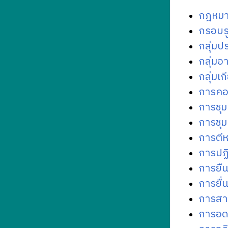
กฎหมา
กรอบรู
กลุ่ม
กลุ่มอา
กลุ่มเ
การคอ
การชุม
การชุม
การตีห
การปฏ
การยืน
การยื่
การสา
การอด