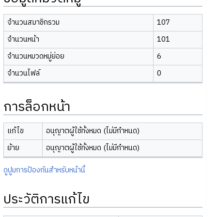
จำนวนสมาชิกรวม
107
จำนวนหน้า
101
จำนวนหมวดหมู่ย่อย
6
จำนวนไฟล์
0
การล็อกหน้า
แก้ไข
อนุญาตผู้ใช้ทั้งหมด (ไม่มีกำหนด)
ย้าย
อนุญาตผู้ใช้ทั้งหมด (ไม่มีกำหนด)
ดูปูมการป้องกันสำหรับหน้านี้
ประวัติการแก้ไข