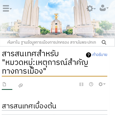
สารสนเทศสำหรับ
คำอธิบาย
"หมวดหมู่:เหตุการณ์สำคัญ
ทางการเมือง"
สารสนเทศเบื้องต้น