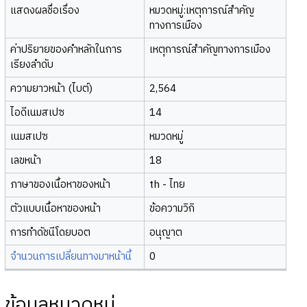
แสดงผลชื่อเรื่อง
หมวดหมู่:เหตุการณ์สำคัญ
ทางการเมือง
ค่าปริยายของคำหลักในการ
เหตุการณ์สำคัญทางการเมือง
เรียงลำดับ
ความยาวหน้า (ไบต์)
2,564
ไอดีเนมสเปซ
14
เนมสเปซ
หมวดหมู่
เลขหน้า
18
ภาษาของเนื้อหาของหน้า
th - ไทย
ตัวแบบเนื้อหาของหน้า
ข้อความวิกิ
การทำดัชนีโดยบอต
อนุญาต
จำนวนการเปลี่ยนทางมาหน้านี้
0
ข้อมูลหมวดหมู่