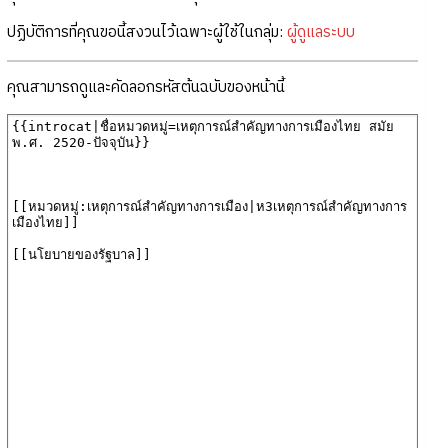
ปฏิบัติการที่คุณขอนี้สงวนไว้เฉพาะผู้ใช้ในกลุ่ม:
ผู้ดูแลระบบ
คุณสามารถดูและคัดลอกรหัสต้นฉบับของหน้านี้