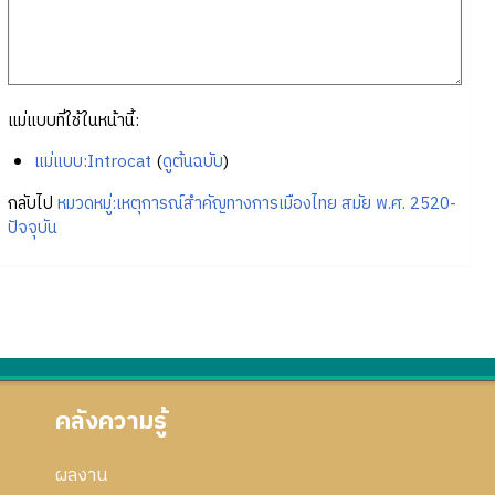
แม่แบบที่ใช้ในหน้านี้:
แม่แบบ:Introcat
(
ดูต้นฉบับ
)
กลับไป
หมวดหมู่:เหตุการณ์สำคัญทางการเมืองไทย สมัย พ.ศ. 2520-
ปัจจุบัน
คลังความรู้
ผลงาน