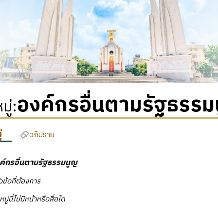
องค์กรอื่นตามรัฐธรรม
ู่
:
่
อภิปราย
ค์กรอื่นตามรัฐธรรมนูญ
วข้อที่ต้องการ
ู่นี้ไม่มีหน้าหรือสื่อใด