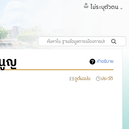
ไม่ระบุตัวตน
นูญ
คำอธิบาย
ดูต้นฉบับ
ประวัติ