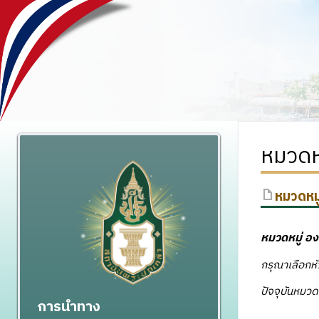
หมวดหม
หมวดหมู
หมวดหมู่
อง
กรุณาเลือกหั
ปัจจุบันหมวดหม
การนำทาง