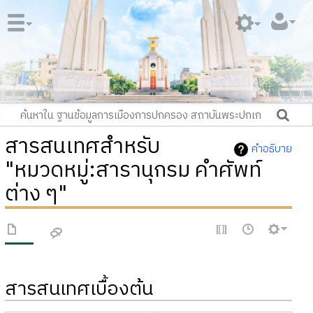
สารสนเทศสำหรับ
คำอธิบาย
"หมวดหมู่:สารานุกรม คำศัพท์
ต่าง ๆ"
สารสนเทศเบื้องต้น