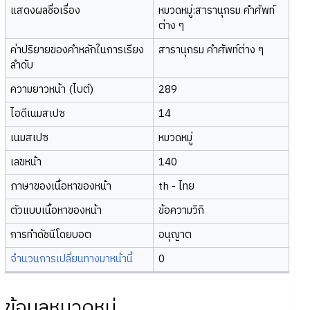
แสดงผลชื่อเรื่อง
หมวดหมู่:สารานุกรม คำศัพท์
ต่าง ๆ
ค่าปริยายของคำหลักในการเรียง
สารานุกรม คำศัพท์ต่าง ๆ
ลำดับ
ความยาวหน้า (ไบต์)
289
ไอดีเนมสเปซ
14
เนมสเปซ
หมวดหมู่
เลขหน้า
140
ภาษาของเนื้อหาของหน้า
th - ไทย
ตัวแบบเนื้อหาของหน้า
ข้อความวิกิ
การทำดัชนีโดยบอต
อนุญาต
จำนวนการเปลี่ยนทางมาหน้านี้
0
ข้อมูลหมวดหมู่