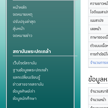
ความยาวหน้า
หน้าหลัก
ไอดีเนมสเป
จดหมายเหตุ
เนมสเปซ
ปรับปรุงล่าสุด
สุ่มหน้า
เลขหน้า
จดหมายข่าว
ภาษาของเนื
ตัวแบบเนื้อ
สถาบันพระปกเกล้า
การทำดัชนี
จำนวนการเปล
เว็บไซต์สถาบัน
ฐานข้อมูลพระปกเกล้า
แลกเปลี่ยนเรียนรู้
ข้อมูลห
ข่าวสารจากสถาบัน
ข้อมูลศิษย์เก่า
จำนวนสมาช
ข้อมูลนักศึกษา
จำนวนหน้า