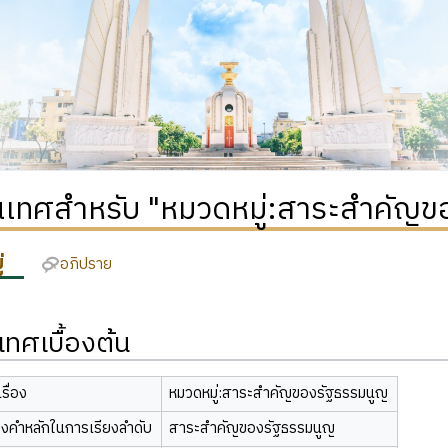
เทศสำหรับ "หมวดหมู่:สาระสำคัญข
่
อภิปราย
ทศเบื้องต้น
รื่อง
หมวดหมู่:สาระสำคัญของรัฐธรรมนูญ
องคำหลักในการเรียงลำดับ
สาระสำคัญของรัฐธรรมนูญ