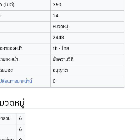
 (ไบต์)
350
ซ
14
หมวดหมู่
2448
้อหาของหน้า
th - ไทย
หาของหน้า
ข้อความวิกิ
โดยบอต
อนุญาต
ี่ยนทางมาหน้านี้
0
มวดหมู่
ิกรวม
6
6