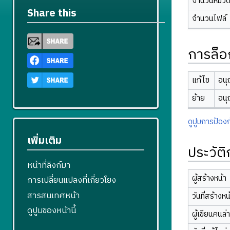
จำนวนหมวดห
Share this
จำนวนไฟล์
การล็อ
แก้ไข
อนุ
ย้าย
อนุ
ดูปูมการป้องก
เพิ่มเติม
ประวัต
หน้าที่ลิงก์มา
ผู้สร้างหน้า
การเปลี่ยนแปลงที่เกี่ยวโยง
สารสนเทศหน้า
วันที่สร้างหน
ดูปูมของหน้านี้
ผู้เขียนคนล่