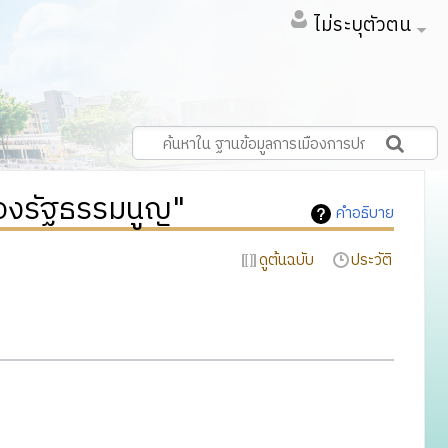
ไม่ระบุตัวตน
องรัฐธรรมนูญ"
คำอธิบาย
ดูต้นฉบับ
ประวัติ