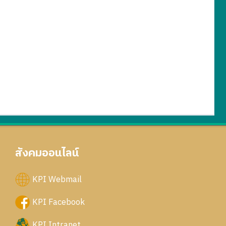
สังคมออนไลน์
KPI Webmail
KPI Facebook
KPI Intranet