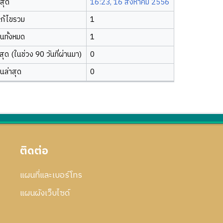
าสุด
16:23, 16 สิงหาคม 2556
ก้ไขรวม
1
ยนทั้งหมด
1
ุด (ในช่วง 90 วันที่ผ่านมา)
0
ยนล่าสุด
0
ติดต่อ
แผนที่และเบอร์โทร
แผนผังเว็บไซด์