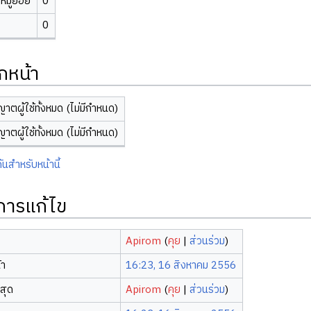
มู่ย่อย
0
0
กหน้า
ญาตผู้ใช้ทั้งหมด (ไม่มีกำหนด)
ญาตผู้ใช้ทั้งหมด (ไม่มีกำหนด)
ันสำหรับหน้านี้
ิการแก้ไข
Apirom
(
คุย
|
ส่วนร่วม
)
้า
16:23, 16 สิงหาคม 2556
าสุด
Apirom
(
คุย
|
ส่วนร่วม
)