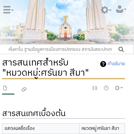
สารสนเทศสำหรับ
คำอธิบาย
"หมวดหมู่:ศรันยา สีมา"
สารสนเทศเบื้องต้น
แสดงผลชื่อเรื่อง
หมวดหมู่:ศรันยา สีมา