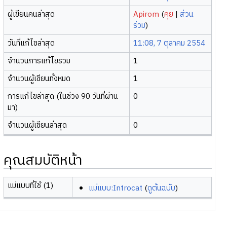
ผู้เขียนคนล่าสุด
Apirom
(
คุย
|
ส่วน
ร่วม
)
วันที่แก้ไขล่าสุด
11:08, 7 ตุลาคม 2554
จำนวนการแก้ไขรวม
1
จำนวนผู้เขียนทั้งหมด
1
การแก้ไขล่าสุด (ในช่วง 90 วันที่ผ่าน
0
มา)
จำนวนผู้เขียนล่าสุด
0
คุณสมบัติหน้า
แม่แบบที่ใช้ (1)
แม่แบบ:Introcat
(
ดูต้นฉบับ
)