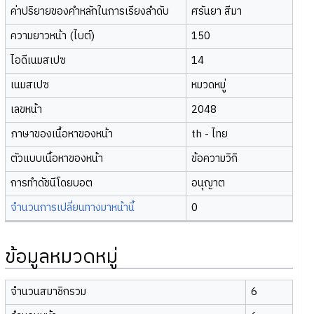
ค่าปริยายของคำหลักในการเรียงลำดับ
ศรันยา สีมา
ความยาวหน้า (ไบต์)
150
ไอดีเนมสเปซ
14
เนมสเปซ
หมวดหมู่
เลขหน้า
2048
ภาษาของเนื้อหาของหน้า
th - ไทย
ตัวแบบเนื้อหาของหน้า
ข้อความวิกิ
การทำดัชนีโดยบอต
อนุญาต
จำนวนการเปลี่ยนทางมาหน้านี้
0
ข้อมูลหมวดหมู่
จำนวนสมาชิกรวม
6