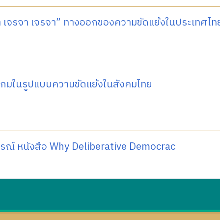
า เจรจา เจรจา” ทางออกของความขัดแย้งในประเทศไทยจ
เกมในรูปแบบความขัดแย้งในสังคมไทย
ารณ์ หนังสือ Why Deliberative Democrac