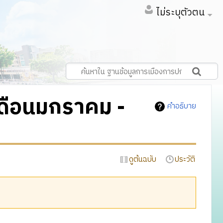
ไม่ระบุตัวตน
 เดือนมกราคม -
คำอธิบาย
ดูต้นฉบับ
ประวัติ