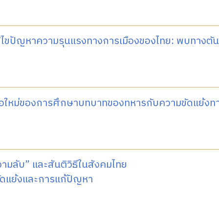
้ไขปัญหาความรุนแรงทางการเมืองของไทย: พบทางตันจ
นอใหม่ของการศึกษาบทบาทของทหารกับความขัดแย้งทา
ามลับ” และสันติวิธีในสังคมไทย
ัดแย้งและการแก้ปัญหา