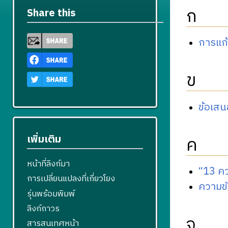
ก
Share this
การแก
ข
ข้อเส
เพิ่มเติม
ค
หน้าที่ลิงก์มา
“13 คว
การเปลี่ยนแปลงที่เกี่ยวโยง
ความข
รุ่นพร้อมพิมพ์
ลิงก์ถาวร
จ
สารสนเทศหน้า