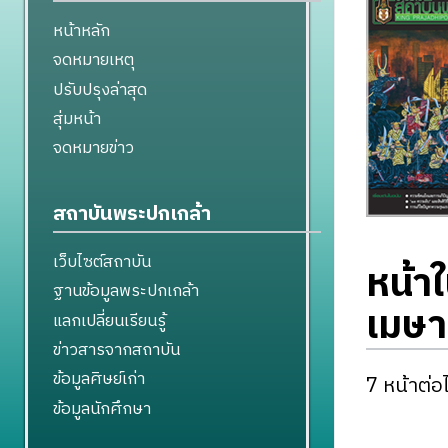
หน้าหลัก
จดหมายเหตุ
ปรับปรุงล่าสุด
สุ่มหน้า
จดหมายข่าว
สถาบันพระปกเกล้า
เว็บไซต์สถาบัน
หน้าใ
ฐานข้อมูลพระปกเกล้า
เมษ
แลกเปลี่ยนเรียนรู้
ข่าวสารจากสถาบัน
ข้อมูลศิษย์เก่า
7 หน้าต่อไ
ข้อมูลนักศึกษา