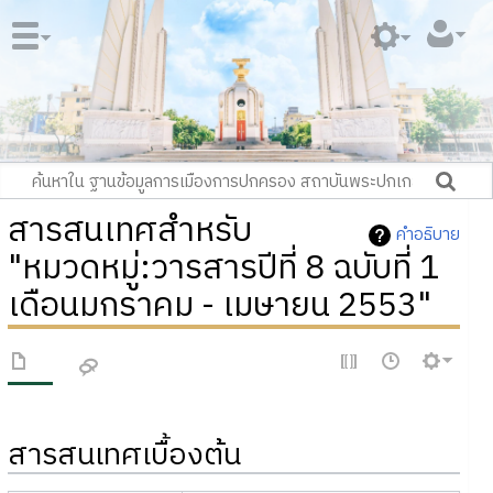
สารสนเทศสำหรับ
คำอธิบาย
"หมวดหมู่:วารสารปีที่ 8 ฉบับที่ 1
เดือนมกราคม - เมษายน 2553"
สารสนเทศเบื้องต้น