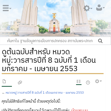
ดูต้นฉบับสำหรับ หมวด
หมู่:วารสารปีที่ 8 ฉบับที่ 1 เดือน
มกราคม - เมษายน 2553
←
หมวดหมู่:วารสารปีที่ 8 ฉบับที่ 1 เดือนมกราคม - เมษายน 2553
คุณไม่มีสิทธิแก้ไขหน้านี้ ด้วยเหตุต่อไปนี้:
ปฏิบัติการที่คุณขอนี้สงวนไว้เฉพาะผู้ใช้ในกลุ่ม:
ผู้ดูแลระบบ