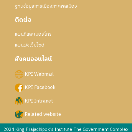
ฐานข้อมูลการเมืองภาคพลเมือง
ติดต่อ
แผนที่และเบอร์โทร
แผนผังเว็บไซด์
สังคมออนไลน์
KPI Webmail
KPI Facebook
KPI Intranet
Related website
2024 King Prajadhipok's Institute The Government Complex