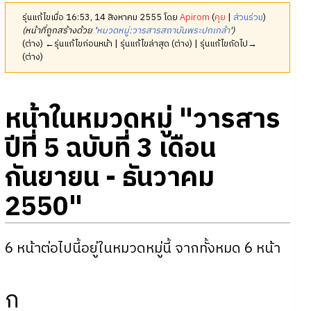
รุ่นแก้ไขเมื่อ 16:53, 14 สิงหาคม 2555 โดย
Apirom
(
คุย
|
ส่วนร่วม
)
(หน้าที่ถูกสร้างด้วย '
หมวดหมู่:วารสารสถาบันพระปกเกล้า
')
(ต่าง) ←รุ่นแก้ไขก่อนหน้า | รุ่นแก้ไขล่าสุด (ต่าง) | รุ่นแก้ไขถัดไป→
(ต่าง)
หน้าในหมวดหมู่ "วารสาร
ปีที่ 5 ฉบับที่ 3 เดือน
กันยายน - ธันวาคม
2550"
6 หน้าต่อไปนี้อยู่ในหมวดหมู่นี้ จากทั้งหมด 6 หน้า
ก