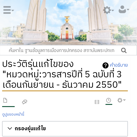
ประวัติรุ่นแก้ไขของ
คำอธิบาย
"หมวดหมู่:วารสารปีที่ 5 ฉบับที่ 3
เดือนกันยายน - ธันวาคม 2550"
ดูปูมของหน้านี้
กรองรุ่นแก้ไข