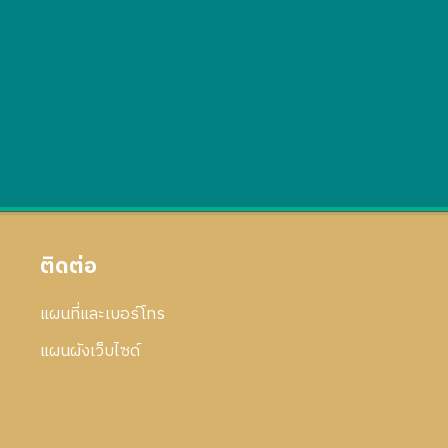
ติดต่อ
แผนที่และเบอร์โทร
แผนผังเว็บไซด์