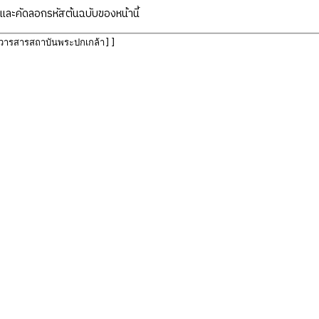
ละคัดลอกรหัสต้นฉบับของหน้านี้