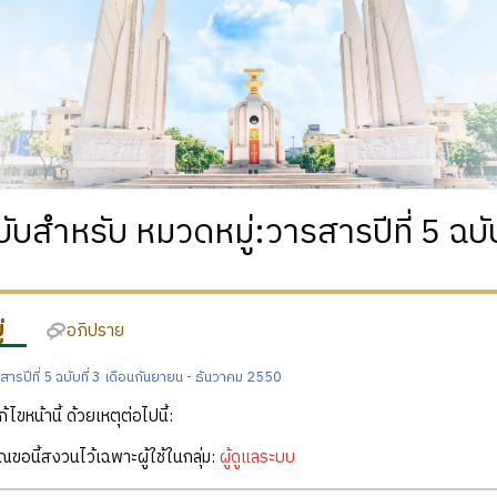
บับสำหรับ หมวดหมู่:วารสารปีที่ 5 ฉบั
่
อภิปราย
สารปีที่ 5 ฉบับที่ 3 เดือนกันยายน - ธันวาคม 2550
ก้ไขหน้านี้ ด้วยเหตุต่อไปนี้:
คุณขอนี้สงวนไว้เฉพาะผู้ใช้ในกลุ่ม:
ผู้ดูแลระบบ