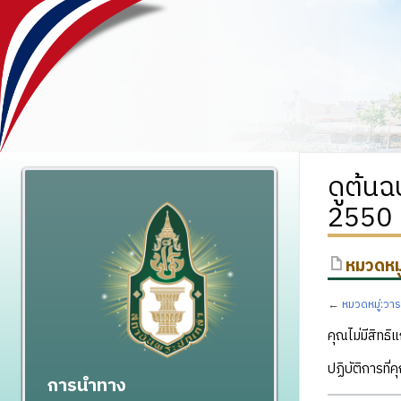
ดูต้นฉ
2550
หมวดหมู
←
หมวดหมู่:วาร
คุณไม่มีสิทธิแ
ปฏิบัติการที่
การนำทาง