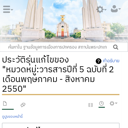
ประวัติรุ่นแก้ไขของ
คำอธิบาย
"หมวดหมู่:วารสารปีที่ 5 ฉบับที่ 2
เดือนพฤษภาคม - สิงหาคม
2550"
ดูปูมของหน้านี้