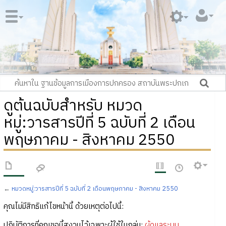
ดูต้นฉบับสำหรับ หมวด
หมู่:วารสารปีที่ 5 ฉบับที่ 2 เดือน
พฤษภาคม - สิงหาคม 2550
←
หมวดหมู่:วารสารปีที่ 5 ฉบับที่ 2 เดือนพฤษภาคม - สิงหาคม 2550
คุณไม่มีสิทธิแก้ไขหน้านี้ ด้วยเหตุต่อไปนี้:
ปฏิบัติการที่คุณขอนี้สงวนไว้เฉพาะผู้ใช้ในกลุ่ม:
ผู้ดูแลระบบ