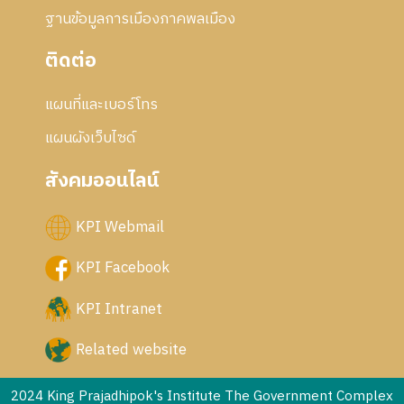
ฐานข้อมูลการเมืองภาคพลเมือง
ติดต่อ
แผนที่และเบอร์โทร
แผนผังเว็บไซด์
สังคมออนไลน์
KPI Webmail
KPI Facebook
KPI Intranet
Related website
2024 King Prajadhipok's Institute The Government Complex