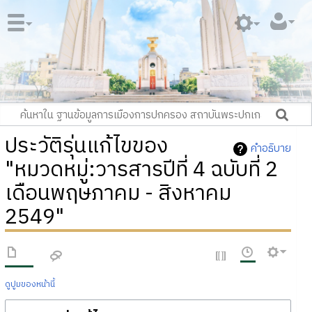
ประวัติรุ่นแก้ไขของ
คำอธิบาย
"หมวดหมู่:วารสารปีที่ 4 ฉบับที่ 2
เดือนพฤษภาคม - สิงหาคม
2549"
ดูปูมของหน้านี้