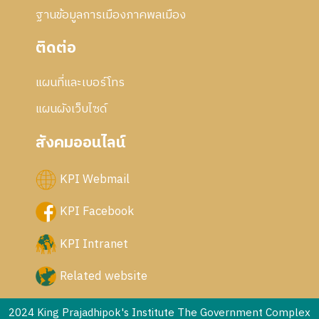
ฐานข้อมูลการเมืองภาคพลเมือง
ติดต่อ
แผนที่และเบอร์โทร
แผนผังเว็บไซด์
สังคมออนไลน์
KPI Webmail
KPI Facebook
KPI Intranet
Related website
2024 King Prajadhipok's Institute The Government Complex