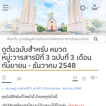
ดูต้นฉบับสำหรับ หมวด
หมู่:วารสารปีที่ 3 ฉบับที่ 3 เดือน
กันยายน - ธันวาคม 2548
←
หมวดหมู่:วารสารปีที่ 3 ฉบับที่ 3 เดือนกันยายน - ธันวาคม 2548
คุณไม่มีสิทธิแก้ไขหน้านี้ ด้วยเหตุต่อไปนี้:
ปฏิบัติการที่คุณขอนี้สงวนไว้เฉพาะผู้ใช้ในกลุ่ม:
ผู้ดูแลระบบ