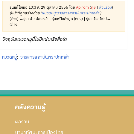
รุ่นแก้ไขเมื่อ 13:39, 29 ตุลาคม 2556 โดย
Apirom
(
คุย
|
ส่วนร่วม
)
(หน้าที่ถูกสร้างด้วย '
หมวดหมู่:วารสารสถาบันพระปกเกล้า
')
(ต่าง) ←รุ่นแก้ไขก่อนหน้า | รุ่นแก้ไขล่าสุด (ต่าง) | รุ่นแก้ไขถัดไป→
(ต่าง)
ปัจจุบันหมวดหมู่นี้ไม่มีหน้าหรือสื่อใด
หมวดหมู่
:
วารสารสถาบันพระปกเกล้า
คลังความรู้
ผลงาน
นานาทัศนะการเมืองไทย