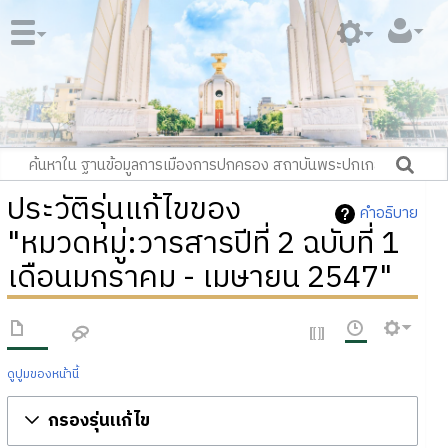
ประวัติรุ่นแก้ไขของ
คำอธิบาย
"หมวดหมู่:วารสารปีที่ 2 ฉบับที่ 1
เดือนมกราคม - เมษายน 2547"
ดูปูมของหน้านี้
กรองรุ่นแก้ไข