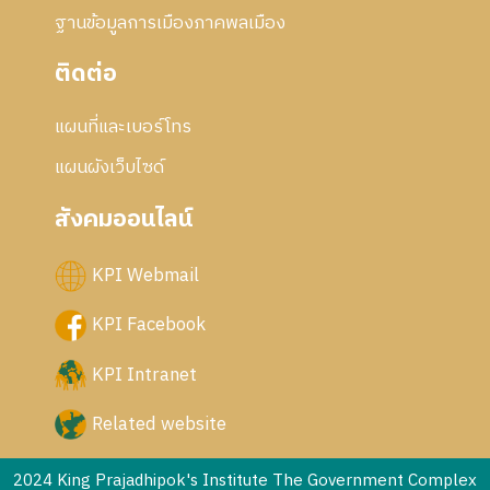
ฐานข้อมูลการเมืองภาคพลเมือง
ติดต่อ
แผนที่และเบอร์โทร
แผนผังเว็บไซด์
สังคมออนไลน์
KPI Webmail
KPI Facebook
KPI Intranet
Related website
2024 King Prajadhipok's Institute The Government Complex