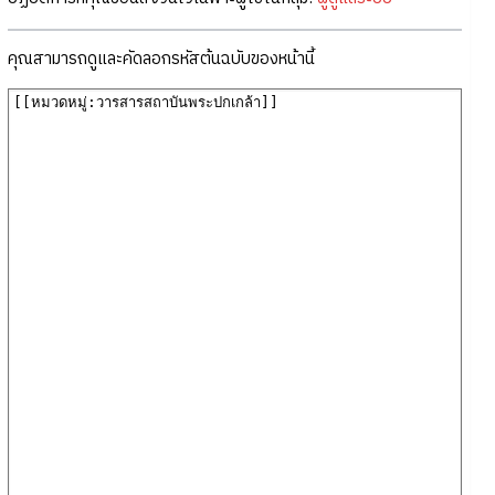
คุณสามารถดูและคัดลอกรหัสต้นฉบับของหน้านี้