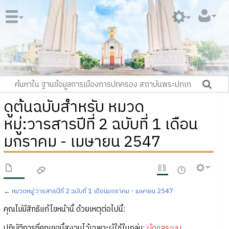
ดูต้นฉบับสำหรับ หมวด
หมู่:วารสารปีที่ 2 ฉบับที่ 1 เดือน
มกราคม - เมษายน 2547
←
หมวดหมู่:วารสารปีที่ 2 ฉบับที่ 1 เดือนมกราคม - เมษายน 2547
คุณไม่มีสิทธิแก้ไขหน้านี้ ด้วยเหตุต่อไปนี้:
ปฏิบัติการที่คุณขอนี้สงวนไว้เฉพาะผู้ใช้ในกลุ่ม:
ผู้ดูแลระบบ