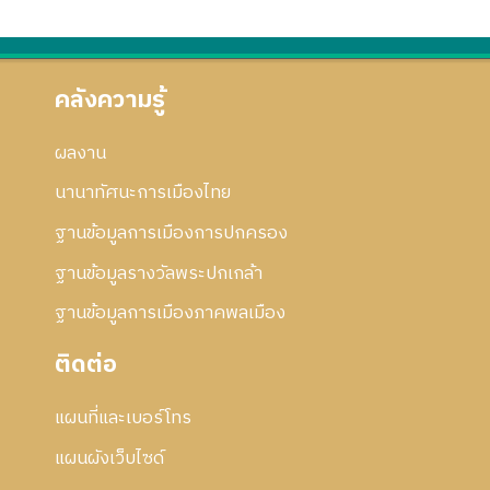
2
ก้
ร
ไ
แ
ข
ก้
ไ
คลังความรู้
ข
ผลงาน
นานาทัศนะการเมืองไทย
ฐานข้อมูลการเมืองการปกครอง
ฐานข้อมูลรางวัลพระปกเกล้า
ฐานข้อมูลการเมืองภาคพลเมือง
ติดต่อ
แผนที่และเบอร์โทร
แผนผังเว็บไซด์