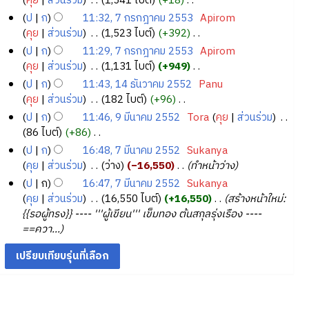
ร
คุย
ส่วนร่วม
‎
1,541 ไบต์
+18
‎
า
อ
ม
ว
ม
ฎ
มี
ก
ก้
ไ
ร
ป
ก
11:32, 7 กรกฎาคม 2553
‎
Apirom
ก
ย่
า
2
ค
า
ไ
ฎ
ม่
แ
คุย
ส่วนร่วม
‎
1,523 ไบต์
+392
‎
า
อ
ม
5
ว
ค
ข
า
มี
ก้
ไ
ร
ป
ก
11:29, 7 กรกฎาคม 2553
‎
Apirom
ก
ย่
า
5
ม
ค
ค
ไ
ม่
แ
คุย
ส่วนร่วม
‎
1,131 ไบต์
+949
‎
า
อ
ม
3
2
ว
ม
ข
มี
ก้
ไ
ร
ป
ก
11:43, 14 ธันวาคม 2552
‎
Panu
ก
ย่
า
5
2
ค
ไ
ม่
แ
1
คุย
ส่วนร่วม
‎
182 ไบต์
+96
‎
า
อ
ม
5
5
ว
ข
มี
ก้
4
ไ
ร
ป
ก
11:46, 9 มีนาคม 2552
‎
Tora
คุย
ส่วนร่วม
‎
ก
ย่
3
า
5
ค
ไ
ม่
ธั
แ
9
86 ไบต์
+86
‎
า
อ
ม
3
ว
ข
มี
น
ก้
มี
ไ
ร
ป
ก
16:48, 7 มีนาคม 2552
‎
Sukanya
ก
ย่
า
ค
ไ
ว
ม่
น
แ
7
คุย
ส่วนร่วม
‎
ว่าง
−16,550
‎
ทำหน้าว่าง
า
อ
ม
ว
ข
า
มี
า
ก้
มี
ร
ป
ก
16:47, 7 มีนาคม 2552
‎
Sukanya
ก
ย่
า
ค
ค
ไ
ค
น
แ
คุย
ส่วนร่วม
‎
16,550 ไบต์
+16,550
‎
สร้างหน้าใหม่:
า
อ
ม
ว
ม
ข
ม
า
ก้
{{รอผู้ทรง}} ---- '''ผู้เขียน''' เข็มทอง ต้นสกุลรุ่งเรือง ----
ร
ก
ย่
า
2
2
ไ
ค
==ควา...
แ
า
อ
ม
5
5
ข
ม
ก้
ร
ก
ย่
5
5
2
ไ
แ
า
อ
2
2
5
ข
ก้
ร
ก
5
ไ
แ
า
ข