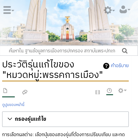
ประวัติรุ่นแก้ไขของ
คำอธิบาย
"หมวดหมู่:พรรคการเมือง"
ดูปูมของหน้านี้
กรองรุ่นแก้ไข
การเลือกผลต่าง: เลือกปุ่มของสองรุ่นที่ต้องการเปรียบเทียบ และกด